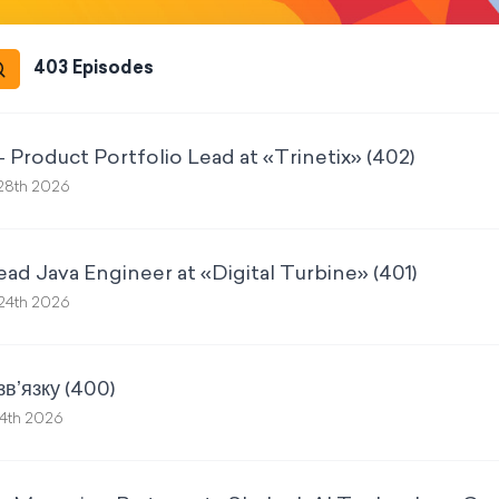
403
Episode
s
– Product Portfolio Lead at «Trinetix» (402)
28th 2026
ead Java Engineer at «Digital Turbine» (401)
24th 2026
звʼязку (400)
4th 2026