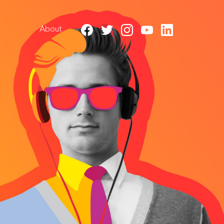
About